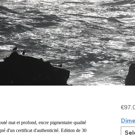
€97.
Dime
louté mat
et profond
, encre pigmentaire qualité
é d'un certificat d'authenticité. Edition de 30
Sel