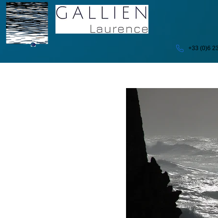
+33 (0)6 2