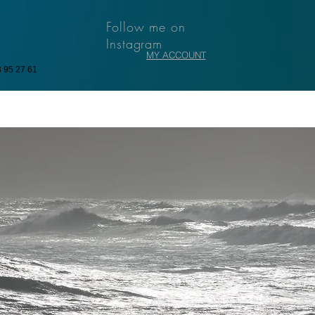
Follow me on
Instagram
MY ACCOUNT
3 95 27 61