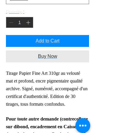
Quantity
*
Add to Cart
Buy Now
Tirage Papier Fine Art 310gr au velouté
mat
et profond
, encre pigmentaire qualité
archive
. Signé, numéroté, accompagné d'un
certificat d'authenticité. Edition de 30
tirages, tous formats confondus.
Pour toute autre demande
(contrecollage
sur dibond,
encadrement en Caisse