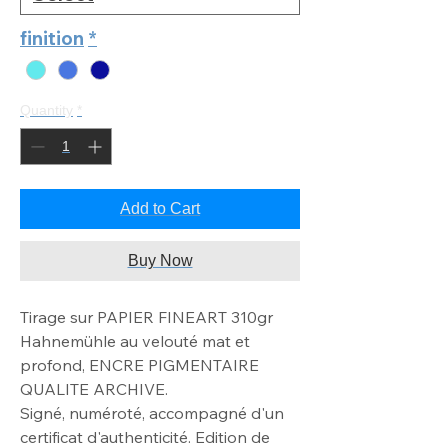
finition
*
Quantity
*
Add to Cart
Buy Now
Tirage sur PAPIER FINEART 310gr
Hahnemühle au velouté mat
et
profond, ENCRE PIGMENTAIRE
QUALITE ARCHIVE
.
Signé, numéroté, accompagné d'un
certificat d'authenticité. Edition de