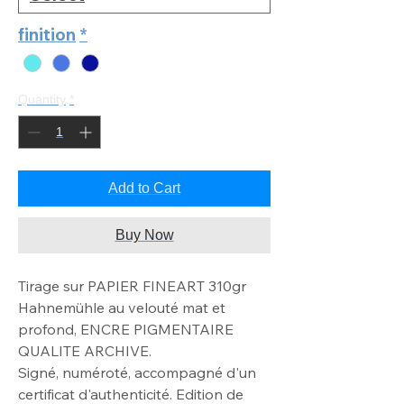
finition
*
Quantity
*
Add to Cart
Buy Now
Tirage sur PAPIER FINEART 310gr
Hahnemühle au velouté mat
et
profond, ENCRE PIGMENTAIRE
QUALITE ARCHIVE
.
Signé, numéroté, accompagné d'un
certificat d'authenticité. Edition de