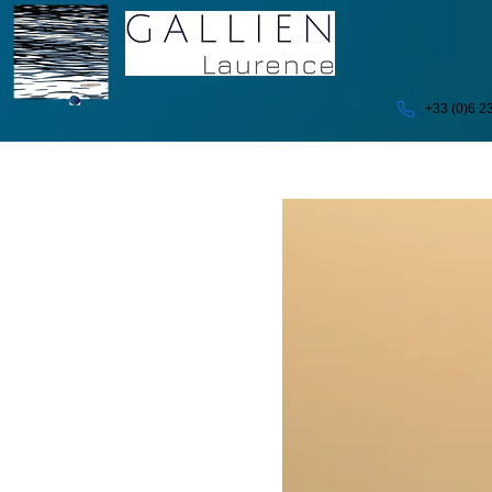
+33 (0)6 2