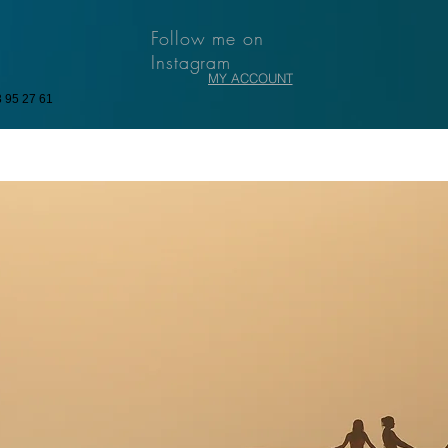
Follow me on
Instagram
MY ACCOUNT
3 95 27 61