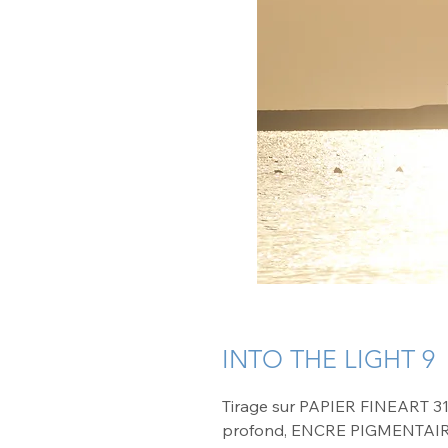
INTO THE LIGHT 9
Tirage sur PAPIER FINEART 3
profond, ENCRE PIGMENTAI