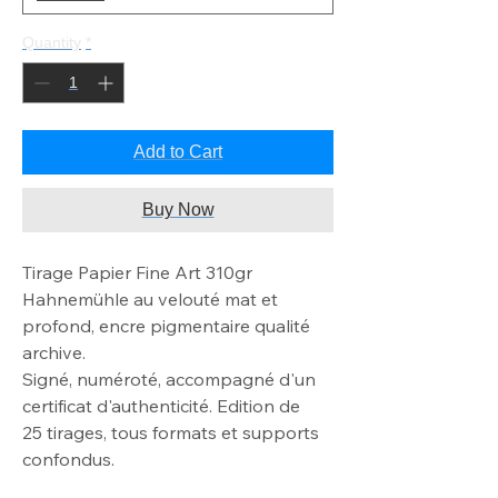
Quantity
*
Add to Cart
Buy Now
Tirage Papier Fine Art 310gr
Hahnemühle au velouté mat
et
profond, encre pigmentaire qualité
archive
.
Signé, numéroté, accompagné d'un
certificat d'authenticité. Edition de
25
tirages, tous formats et supports
confondus.