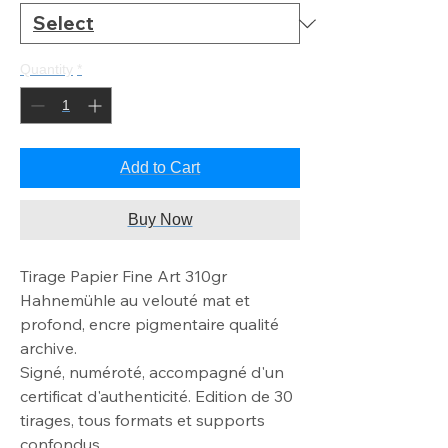
Quantity
*
Add to Cart
Buy Now
Tirage Papier Fine Art 310gr
Hahnemühle au velouté mat et
profond, encre pigmentaire qualité
archive.
Signé, numéroté, accompagné d'un
certificat d'authenticité. Edition de 30
tirages, tous formats et supports
confondus.