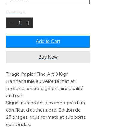
Quantity
*
Add to Cart
Buy Now
Tirage Papier Fine Art 310gr
Hahnemühle au velouté mat
et
profond, encre pigmentaire qualité
archive
.
Signé, numéroté, accompagné d'un
certificat d'authenticité. Edition de
25
tirages, tous formats et supports
confondus.