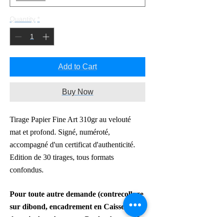
Quantity
*
Add to Cart
Buy Now
Tirage Papier Fine Art 310gr au velouté
mat et profond. Signé, numéroté,
accompagné d'un certificat d'authenticité.
Edition de 30 tirages, tous formats
confondus.
Pour toute autre demande
(contrecollage
sur dibond,
encadrement en Caisse