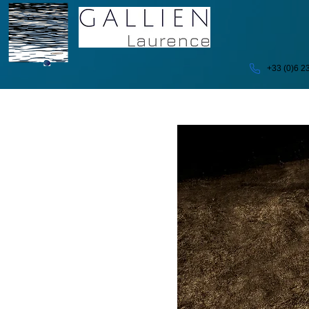
+33 (0)6 2