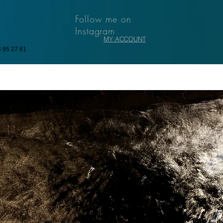
Follow me on
Instagram
MY ACCOUNT
3 95 27 61