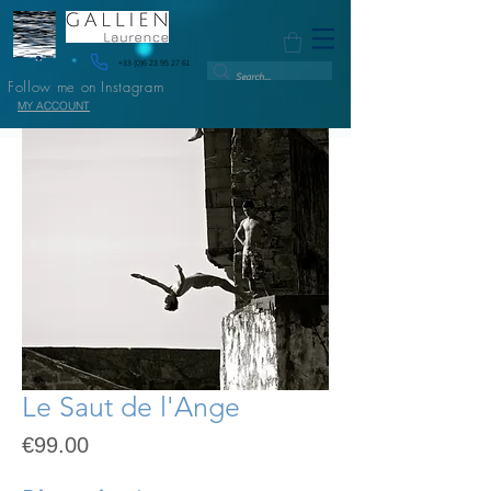
+33 (0)6 23 95 27 61
Follow me on Instagram
MY ACCOUNT
Le Saut de l'Ange
Price
€99.00