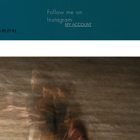
Follow me on
Instagram
MY ACCOUNT
3 95 27 61