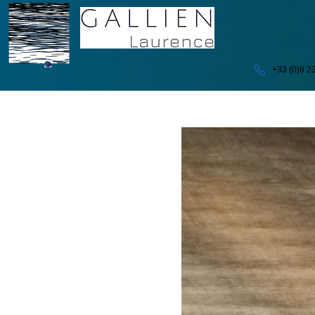
+33 (0)6 2