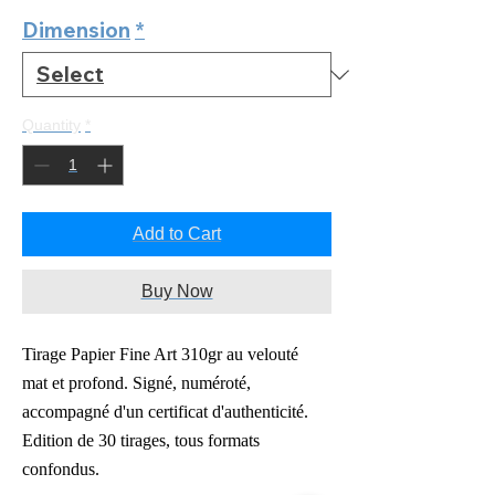
Dimension
*
Quantity
*
Add to Cart
Buy Now
Tirage Papier Fine Art 310gr au velouté
mat
et profond. Signé, numéroté,
accompagné d'un certificat d'authenticité.
Edition de 30 tirages, tous formats
confondus.