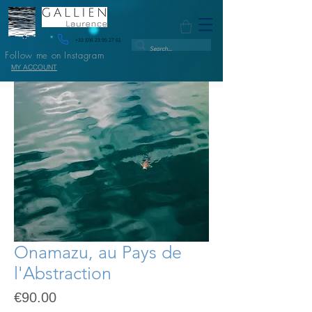
+33 (0)6 23 95 27 61
Follow me on Instagram
MY ACCOUNT
Onamazu, au Pays de
l'Abstraction
Price
€90.00