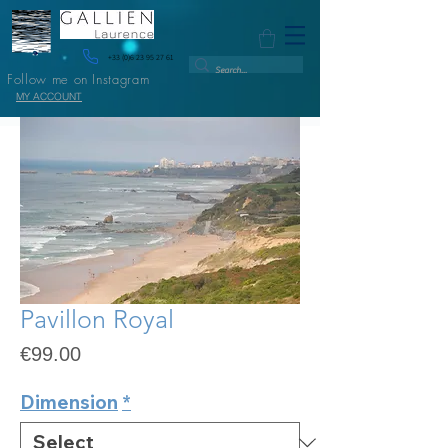
+33 (0)6 23 95 27 61
Follow me on Instagram
MY ACCOUNT
Pavillon Royal
Price
€99.00
Dimension
*