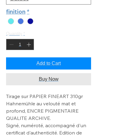
finition
*
Quantity
*
Add to Cart
Buy Now
Tirage sur PAPIER FINEART 310gr
Hahnemühle au velouté mat
et
profond, ENCRE PIGMENTAIRE
QUALITE ARCHIVE
.
Signé, numéroté, accompagné d'un
certificat d'authenticité. Edition de