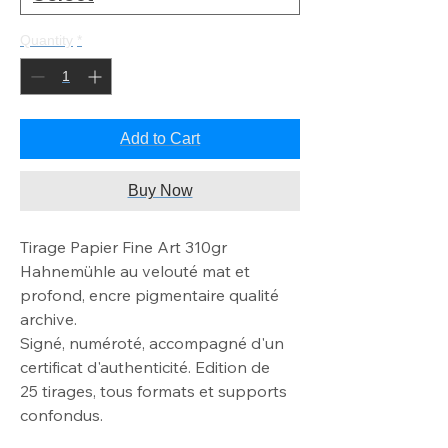
Quantity
*
Add to Cart
Buy Now
Tirage Papier Fine Art 310gr
Hahnemühle au velouté mat
et
profond, encre pigmentaire qualité
archive
.
Signé, numéroté, accompagné d'un
certificat d'authenticité. Edition de
25
tirages, tous formats et supports
confondus.