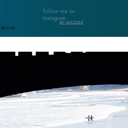
Follow me on
Instagram
MY ACCOUNT
3 95 27 61