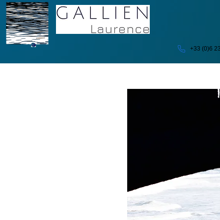
+33 (0)6 2