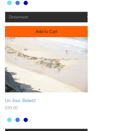
Add to Cart
Un Jour, Bidart2
Price
€99.00